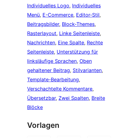
Individuelles Logo
, 
Individuelles
Menü
, 
E-Commerce
, 
Editor-Stil
, 
Beitragsbilder
, 
Block-Themes
, 
Rasterlayout
, 
Linke Seitenleiste
, 
Nachrichten
, 
Eine Spalte
, 
Rechte
Seitenleiste
, 
Unterstützung für
linksläufige Sprachen
, 
Oben
gehaltener Beitrag
, 
Stilvarianten
, 
Template-Bearbeitung
, 
Verschachtelte Kommentare
, 
Übersetzbar
, 
Zwei Spalten
, 
Breite
Blöcke
Vorlagen