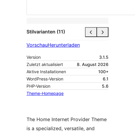
Stilvarianten (11)
Vorschau
Herunterladen
Version
3.1.5
Zuletzt aktualisiert
8. August 2026
Aktive Installationen
100+
WordPress-Version
6.1
PHP-Version
5.6
Theme-Homepage
The Home Internet Provider Theme
is a specialized, versatile, and