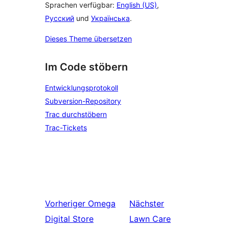
Sprachen verfügbar:
English (US)
,
Русский
und
Українська
.
Dieses Theme übersetzen
Im Code stöbern
Entwicklungsprotokoll
Subversion-Repository
Trac durchstöbern
Trac-Tickets
Vorheriger
Omega
Nächster
Digital Store
Lawn Care