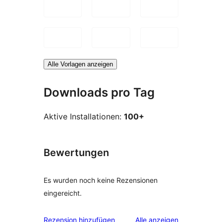
Alle Vorlagen anzeigen
Downloads pro Tag
Aktive Installationen:
100+
Bewertungen
Es wurden noch keine Rezensionen
eingereicht.
Rezensionen
Rezension hinzufügen
Alle
anzeigen