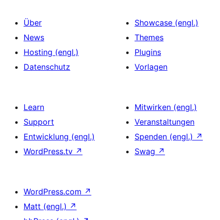
Über
Showcase (engl.)
News
Themes
Hosting (engl.)
Plugins
Datenschutz
Vorlagen
Learn
Mitwirken (engl.)
Support
Veranstaltungen
Entwicklung (engl.)
Spenden (engl.)
↗
WordPress.tv
↗
Swag
↗
WordPress.com
↗
Matt (engl.)
↗