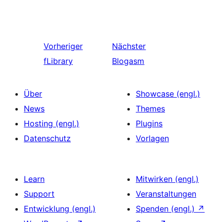
Vorheriger
Nächster
fLibrary
Blogasm
Über
Showcase (engl.)
News
Themes
Hosting (engl.)
Plugins
Datenschutz
Vorlagen
Learn
Mitwirken (engl.)
Support
Veranstaltungen
Entwicklung (engl.)
Spenden (engl.)
↗