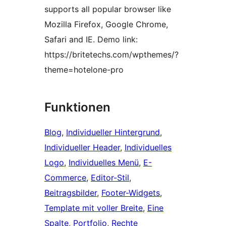
supports all popular browser like
Mozilla Firefox, Google Chrome,
Safari and IE. Demo link:
https://britetechs.com/wpthemes/?
theme=hotelone-pro
Funktionen
Blog
, 
Individueller Hintergrund
, 
Individueller Header
, 
Individuelles
Logo
, 
Individuelles Menü
, 
E-
Commerce
, 
Editor-Stil
, 
Beitragsbilder
, 
Footer-Widgets
, 
Template mit voller Breite
, 
Eine
Spalte
, 
Portfolio
, 
Rechte