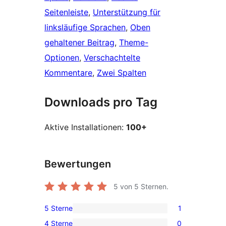
Seitenleiste
, 
Unterstützung für
linksläufige Sprachen
, 
Oben
gehaltener Beitrag
, 
Theme-
Optionen
, 
Verschachtelte
Kommentare
, 
Zwei Spalten
Downloads pro Tag
Aktive Installationen:
100+
Bewertungen
5
von 5 Sternen.
5 Sterne
1
1 5-
4 Sterne
0