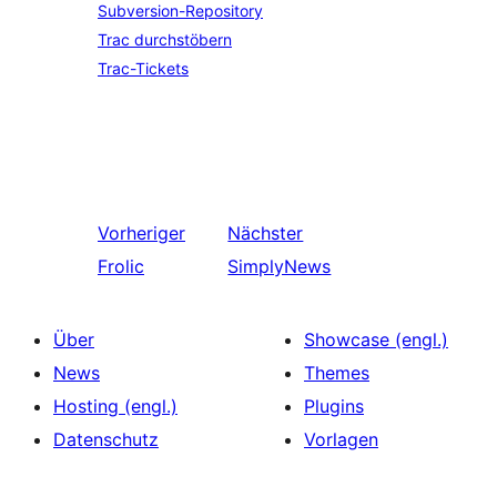
Subversion-Repository
Trac durchstöbern
Trac-Tickets
Vorheriger
Nächster
Frolic
SimplyNews
Über
Showcase (engl.)
News
Themes
Hosting (engl.)
Plugins
Datenschutz
Vorlagen