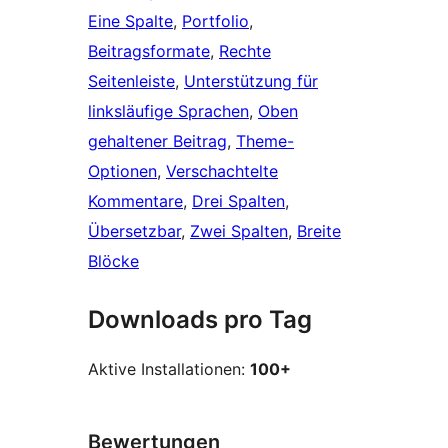
Eine Spalte
, 
Portfolio
, 
Beitragsformate
, 
Rechte
Seitenleiste
, 
Unterstützung für
linksläufige Sprachen
, 
Oben
gehaltener Beitrag
, 
Theme-
Optionen
, 
Verschachtelte
Kommentare
, 
Drei Spalten
, 
Übersetzbar
, 
Zwei Spalten
, 
Breite
Blöcke
Downloads pro Tag
Aktive Installationen:
100+
Bewertungen