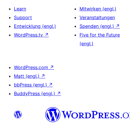
Learn
Mitwirken (engl.)
Support
Veranstaltungen
Entwicklung (engl.)
Spenden (engl.)
↗
WordPress.tv
↗
Five for the Future
(engl.)
WordPress.com
↗
Matt (engl.)
↗
bbPress (engl.)
↗
BuddyPress (engl.)
↗