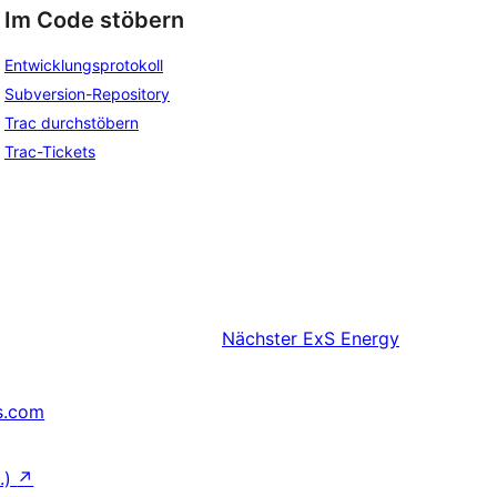
Im Code stöbern
Entwicklungsprotokoll
Subversion-Repository
Trac durchstöbern
Trac-Tickets
Nächster
ExS Energy
s.com
.)
↗