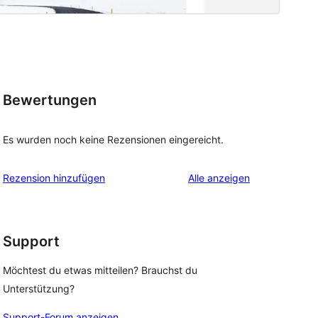
Bewertungen
Es wurden noch keine Rezensionen eingereicht.
Rezensionen
Rezension hinzufügen
Alle
anzeigen
Support
Möchtest du etwas mitteilen? Brauchst du
Unterstützung?
Support-Forum anzeigen