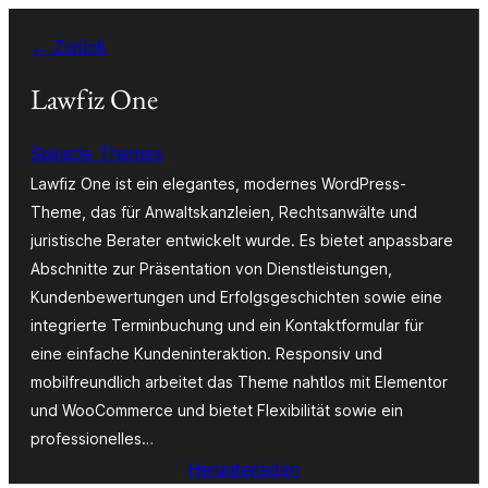
Zum
← Zurück
Inhalt
springen
Lawfiz One
Spiracle Themes
Lawfiz One ist ein elegantes, modernes WordPress-
Theme, das für Anwaltskanzleien, Rechtsanwälte und
juristische Berater entwickelt wurde. Es bietet anpassbare
Abschnitte zur Präsentation von Dienstleistungen,
Kundenbewertungen und Erfolgsgeschichten sowie eine
integrierte Terminbuchung und ein Kontaktformular für
eine einfache Kundeninteraktion. Responsiv und
mobilfreundlich arbeitet das Theme nahtlos mit Elementor
und WooCommerce und bietet Flexibilität sowie ein
professionelles…
Herunterladen