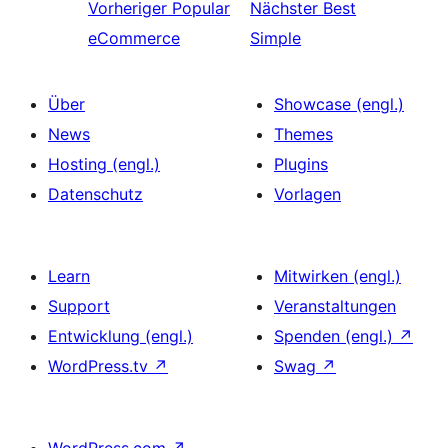
Vorheriger
Popular
Nächster
Best
eCommerce
Simple
Über
Showcase (engl.)
News
Themes
Hosting (engl.)
Plugins
Datenschutz
Vorlagen
Learn
Mitwirken (engl.)
Support
Veranstaltungen
Entwicklung (engl.)
Spenden (engl.)
↗
WordPress.tv
↗
Swag
↗