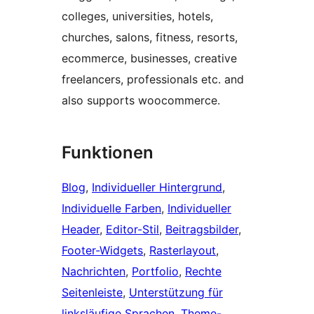
colleges, universities, hotels,
churches, salons, fitness, resorts,
ecommerce, businesses, creative
freelancers, professionals etc. and
also supports woocommerce.
Funktionen
Blog
, 
Individueller Hintergrund
, 
Individuelle Farben
, 
Individueller
Header
, 
Editor-Stil
, 
Beitragsbilder
, 
Footer-Widgets
, 
Rasterlayout
, 
Nachrichten
, 
Portfolio
, 
Rechte
Seitenleiste
, 
Unterstützung für
linksläufige Sprachen
, 
Theme-