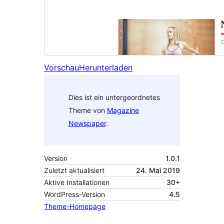
Vorschau
Herunterladen
Dies ist ein untergeordnetes
Theme von
Magazine
Newspaper
.
Version
1.0.1
Zuletzt aktualisiert
24. Mai 2019
Aktive Installationen
30+
WordPress-Version
4.5
Theme-Homepage