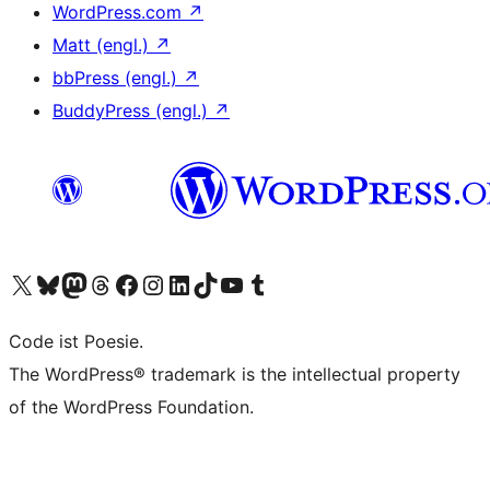
WordPress.com
↗
Matt (engl.)
↗
bbPress (engl.)
↗
BuddyPress (engl.)
↗
Unser X-Konto (früher Twitter) besuchen
Unser Bluesky-Konto besuchen
Unser Mastodon-Konto besuchen
Unser Threads-Konto besuchen
Unsere Facebook-Seite besuchen
Unser Instagram-Konto besuchen
Unser LinkedIn-Konto besuchen
Unser TikTok-Konto besuchen
Unseren YouTube-Kanal besuchen
Unser Tumblr-Konto besuchen
Code ist Poesie.
The WordPress® trademark is the intellectual property
of the WordPress Foundation.