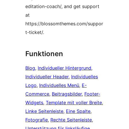
editation-coach/, and get support
at
https://blossomthemes.com/suppor
t-ticket/.
Funktionen
Blog
, 
Individueller Hintergrund
, 
Individueller Header
, 
Individuelles
Logo
, 
Individuelles Menü
, 
E-
Commerce
, 
Beitragsbilder
, 
Footer-
Widgets
, 
Template mit voller Breite
, 
Linke Seitenleiste
, 
Eine Spalte
, 
Fotografie
, 
Rechte Seitenleiste
, 
Unterstützung für linksläufige