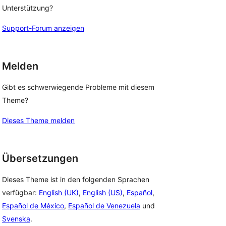
Unterstützung?
Support-Forum anzeigen
Melden
Gibt es schwerwiegende Probleme mit diesem
Theme?
Dieses Theme melden
Übersetzungen
Dieses Theme ist in den folgenden Sprachen
verfügbar:
English (UK)
,
English (US)
,
Español
,
Español de México
,
Español de Venezuela
und
Svenska
.