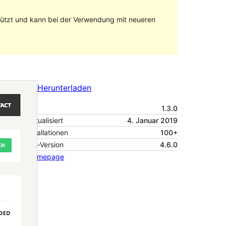
stützt und kann bei der Verwendung mit neueren
Vorschau
Herunterladen
Version
1.3.0
Zuletzt aktualisiert
4. Januar 2019
Aktive Installationen
100+
WordPress-Version
4.6.0
Theme-Homepage