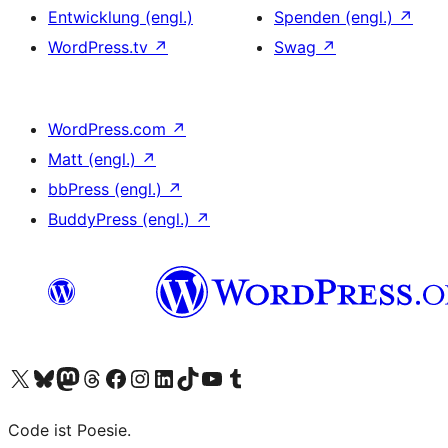
Entwicklung (engl.)
Spenden (engl.)
↗
WordPress.tv
↗
Swag
↗
WordPress.com
↗
Matt (engl.)
↗
bbPress (engl.)
↗
BuddyPress (engl.)
↗
Unser X-Konto (früher Twitter) besuchen
Unser Bluesky-Konto besuchen
Unser Mastodon-Konto besuchen
Unser Threads-Konto besuchen
Unsere Facebook-Seite besuchen
Unser Instagram-Konto besuchen
Unser LinkedIn-Konto besuchen
Unser TikTok-Konto besuchen
Unseren YouTube-Kanal besuchen
Unser Tumblr-Konto besuchen
Code ist Poesie.