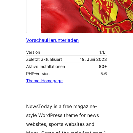
Vorschau
Herunterladen
Version
1.1.1
Zuletzt aktualisiert
19. Juni 2023
Aktive Installationen
80+
PHP-Version
5.6
Theme-Homepage
NewsToday is a free magazine-
style WordPress theme for news
websites, sports websites and