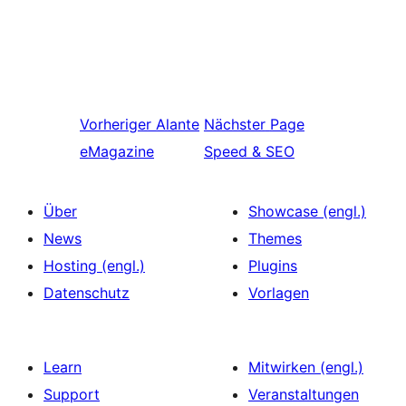
Vorheriger
Alante
Nächster
Page
eMagazine
Speed & SEO
Über
Showcase (engl.)
News
Themes
Hosting (engl.)
Plugins
Datenschutz
Vorlagen
Learn
Mitwirken (engl.)
Support
Veranstaltungen