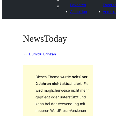
Favoriten
Favorit
y
Anmelden
Anmeld
NewsToday
Dumitru Brinzan
Dieses Theme wurde
seit über
2 Jahren nicht aktualisiert
. Es
wird möglicherweise nicht mehr
gepflegt oder unterstützt und
kann bei der Verwendung mit
neueren WordPress-Versionen