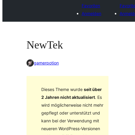
Favoriten
Favorit
Anmelden
Anmeld
NewTek
gamerpotion
Dieses Theme wurde
seit über
2 Jahren nicht aktualisiert
. Es
wird möglicherweise nicht mehr
gepflegt oder unterstützt und
kann bei der Verwendung mit
neueren WordPress-Versionen