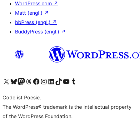
WordPress.com
↗
Matt (engl.)
↗
bbPress (engl.)
↗
BuddyPress (engl.)
↗
Unser X-Konto (früher Twitter) besuchen
Unser Bluesky-Konto besuchen
Unser Mastodon-Konto besuchen
Unser Threads-Konto besuchen
Unsere Facebook-Seite besuchen
Unser Instagram-Konto besuchen
Unser LinkedIn-Konto besuchen
Unser TikTok-Konto besuchen
Unseren YouTube-Kanal besuchen
Unser Tumblr-Konto besuchen
Code ist Poesie.
The WordPress® trademark is the intellectual property
of the WordPress Foundation.