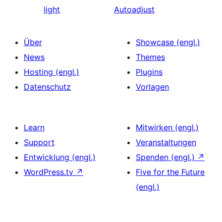
light
Autoadjust
Über
Showcase (engl.)
News
Themes
Hosting (engl.)
Plugins
Datenschutz
Vorlagen
Learn
Mitwirken (engl.)
Support
Veranstaltungen
Entwicklung (engl.)
Spenden (engl.)
↗
WordPress.tv
↗
Five for the Future
(engl.)