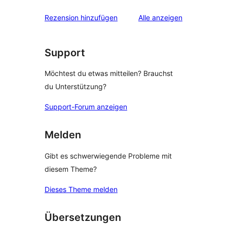
Rezensionen
Sterne-
Rezensionen
Rezension hinzufügen
Alle
anzeigen
Rezensionen
Support
Möchtest du etwas mitteilen? Brauchst
du Unterstützung?
Support-Forum anzeigen
Melden
Gibt es schwerwiegende Probleme mit
diesem Theme?
Dieses Theme melden
Übersetzungen