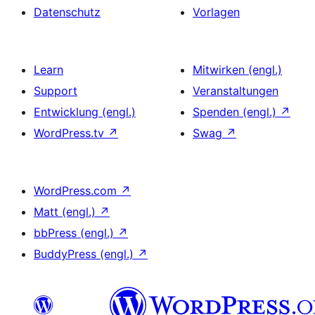
Datenschutz
Vorlagen
Learn
Mitwirken (engl.)
Support
Veranstaltungen
Entwicklung (engl.)
Spenden (engl.)
↗
WordPress.tv
↗
Swag
↗
WordPress.com
↗
Matt (engl.)
↗
bbPress (engl.)
↗
BuddyPress (engl.)
↗