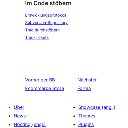
Im Code stöbern
Entwicklungsprotokoll
Subversion-Repository
Trac durchstöbern
Trac-Tickets
Vorheriger
BB
Nächster
Ecommerce Store
Forma
Über
Showcase (engl.)
News
Themes
Hosting (engl.)
Plugins