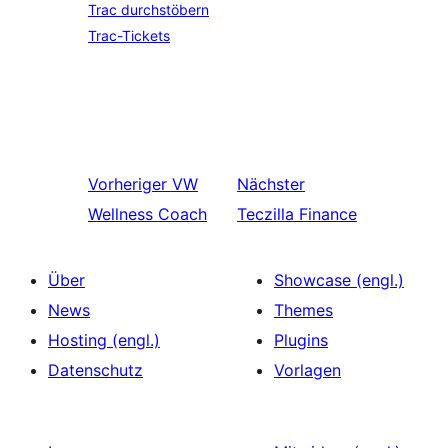
Trac durchstöbern
Trac-Tickets
Vorheriger
VW
Nächster
Wellness Coach
Teczilla Finance
Über
Showcase (engl.)
News
Themes
Hosting (engl.)
Plugins
Datenschutz
Vorlagen