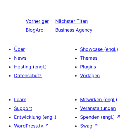
Vorheriger
Nächster
Titan
BlogArc
Business Agency
Über
Showcase (engl.)
News
Themes
Hosting (engl.)
Plugins
Datenschutz
Vorlagen
Learn
Mitwirken (engl.)
Support
Veranstaltungen
Entwicklung (engl.)
Spenden (engl.)
↗
WordPress.tv
↗
Swag
↗