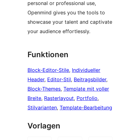
personal or professional use,
Openmind gives you the tools to
showcase your talent and captivate
your audience effortlessly.
Funktionen
Block-Editor-Stile
, 
Individueller
Header
, 
Editor-Stil
, 
Beitragsbilder
, 
Block-Themes
, 
Template mit voller
Breite
, 
Rasterlayout
, 
Portfolio
, 
Stilvarianten
, 
Template-Bearbeitung
Vorlagen