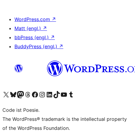
WordPress.com
↗
Matt (engl.)
↗
bbPress (engl.)
↗
BuddyPress (engl.)
↗
Unser X-Konto (früher Twitter) besuchen
Unser Bluesky-Konto besuchen
Unser Mastodon-Konto besuchen
Unser Threads-Konto besuchen
Unsere Facebook-Seite besuchen
Unser Instagram-Konto besuchen
Unser LinkedIn-Konto besuchen
Unser TikTok-Konto besuchen
Unseren YouTube-Kanal besuchen
Unser Tumblr-Konto besuchen
Code ist Poesie.
The WordPress® trademark is the intellectual property
of the WordPress Foundation.