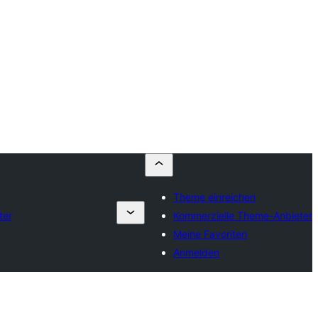
Theme einreichen
ter
Kommerzielle Theme-Anbieter
Meine Favoriten
Anmelden