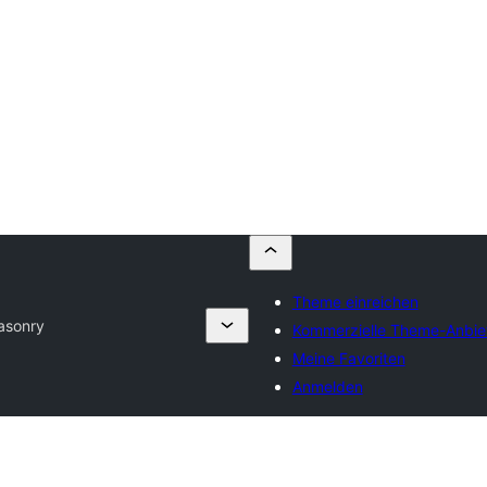
Theme einreichen
asonry
Kommerzielle Theme-Anbie
Meine Favoriten
Anmelden