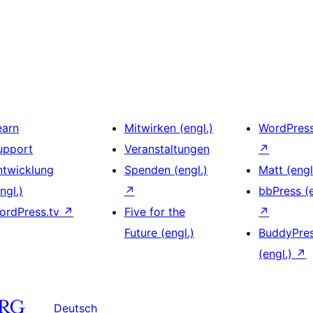
earn
Mitwirken (engl.)
WordPres
upport
Veranstaltungen
↗
ntwicklung
Spenden (engl.)
Matt (engl
ngl.)
↗
bbPress (e
ordPress.tv
↗
Five for the
↗
Future (engl.)
BuddyPre
(engl.)
↗
Deutsch