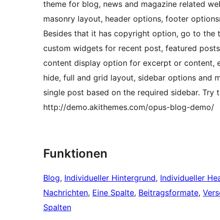
theme for blog, news and magazine related web
masonry layout, header options, footer option
Besides that it has copyright option, go to the 
custom widgets for recent post, featured posts,
content display option for excerpt or content, 
hide, full and grid layout, sidebar options and
single post based on the required sidebar. Tr
http://demo.akithemes.com/opus-blog-demo/
Funktionen
Blog
, 
Individueller Hintergrund
, 
Individueller He
Nachrichten
, 
Eine Spalte
, 
Beitragsformate
, 
Vers
Spalten