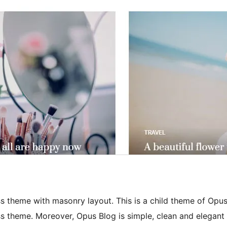
 theme with masonry layout. This is a child theme of Opu
s theme. Moreover, Opus Blog is simple, clean and elegant