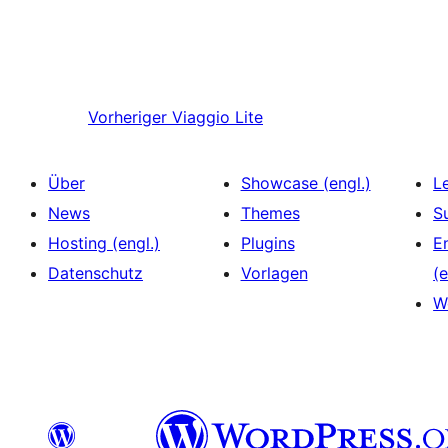
Vorheriger
Viaggio Lite
Über
Showcase (engl.)
L
News
Themes
S
Hosting (engl.)
Plugins
E
Datenschutz
Vorlagen
(e
W