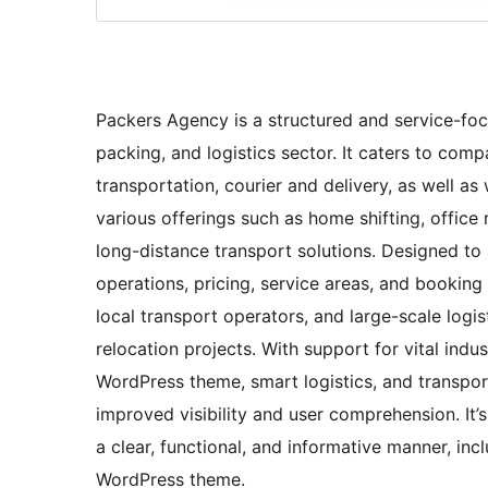
Packers Agency is a structured and service-focu
packing, and logistics sector. It caters to com
transportation, courier and delivery, as well 
various offerings such as home shifting, office
long-distance transport solutions. Designed to as
operations, pricing, service areas, and booking i
local transport operators, and large-scale lo
relocation projects. With support for vital in
WordPress theme, smart logistics, and transpo
improved visibility and user comprehension. It’s
a clear, functional, and informative manner, in
WordPress theme.