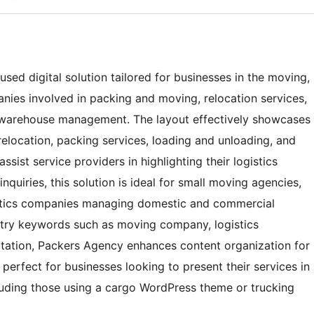
sed digital solution tailored for businesses in the moving,
panies involved in packing and moving, relocation services,
as warehouse management. The layout effectively showcases
 relocation, packing services, loading and unloading, and
sist service providers in highlighting their logistics
nquiries, this solution is ideal for small moving agencies,
gistics companies managing domestic and commercial
dustry keywords such as moving company, logistics
rtation, Packers Agency enhances content organization for
 perfect for businesses looking to present their services in
cluding those using a cargo WordPress theme or trucking