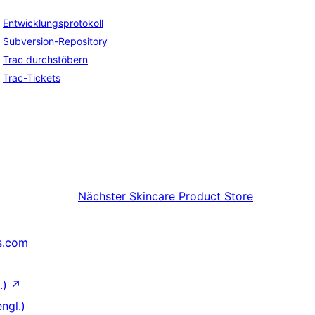
Entwicklungsprotokoll
Subversion-Repository
Trac durchstöbern
Trac-Tickets
Nächster
Skincare Product Store
s.com
.)
↗
ngl.)