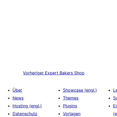
Vorheriger
Expert Bakers Shop
Über
Showcase (engl.)
L
News
Themes
S
Hosting (engl.)
Plugins
E
Datenschutz
Vorlagen
(e