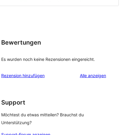
Bewertungen
Es wurden noch keine Rezensionen eingereicht.
Rezensionen
Rezension hinzufügen
Alle
anzeigen
Support
Möchtest du etwas mitteilen? Brauchst du
Unterstützung?
Support-Forum anzeigen