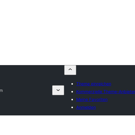
Theme einreichen
um
Kommerzielle Theme-Anbiete
Meine Favoriten
Anmelden