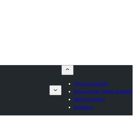
Theme einreichen
r
Kommerzielle Theme-Anbieter
Meine Favoriten
Anmelden