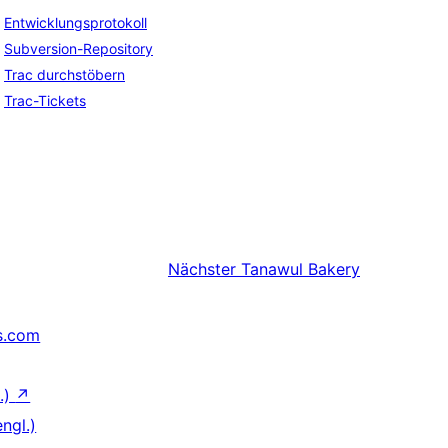
Entwicklungsprotokoll
Subversion-Repository
Trac durchstöbern
Trac-Tickets
Nächster
Tanawul Bakery
s.com
.)
↗
ngl.)