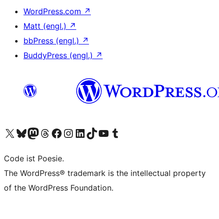
WordPress.com
↗
Matt (engl.)
↗
bbPress (engl.)
↗
BuddyPress (engl.)
↗
Unser X-Konto (früher Twitter) besuchen
Unser Bluesky-Konto besuchen
Unser Mastodon-Konto besuchen
Unser Threads-Konto besuchen
Unsere Facebook-Seite besuchen
Unser Instagram-Konto besuchen
Unser LinkedIn-Konto besuchen
Unser TikTok-Konto besuchen
Unseren YouTube-Kanal besuchen
Unser Tumblr-Konto besuchen
Code ist Poesie.
The WordPress® trademark is the intellectual property
of the WordPress Foundation.