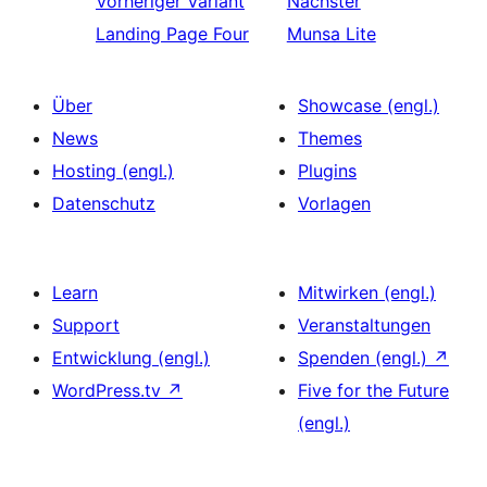
Vorheriger
Variant
Nächster
Landing Page Four
Munsa Lite
Über
Showcase (engl.)
News
Themes
Hosting (engl.)
Plugins
Datenschutz
Vorlagen
Learn
Mitwirken (engl.)
Support
Veranstaltungen
Entwicklung (engl.)
Spenden (engl.)
↗
WordPress.tv
↗
Five for the Future
(engl.)