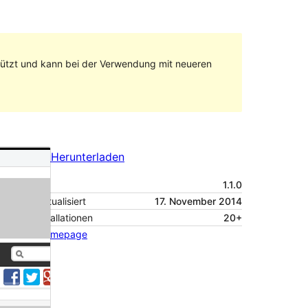
stützt und kann bei der Verwendung mit neueren
Vorschau
Herunterladen
Version
1.1.0
Zuletzt aktualisiert
17. November 2014
Aktive Installationen
20+
Theme-Homepage