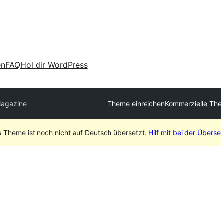
en
FAQ
Hol dir WordPress
agazine
Theme einreichen
Kommerzielle Th
s Theme ist noch nicht auf Deutsch übersetzt.
Hilf mit bei der Übers