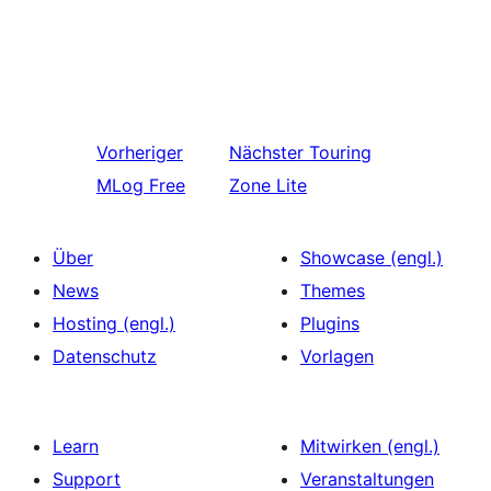
Vorheriger
Nächster
Touring
MLog Free
Zone Lite
Über
Showcase (engl.)
News
Themes
Hosting (engl.)
Plugins
Datenschutz
Vorlagen
Learn
Mitwirken (engl.)
Support
Veranstaltungen