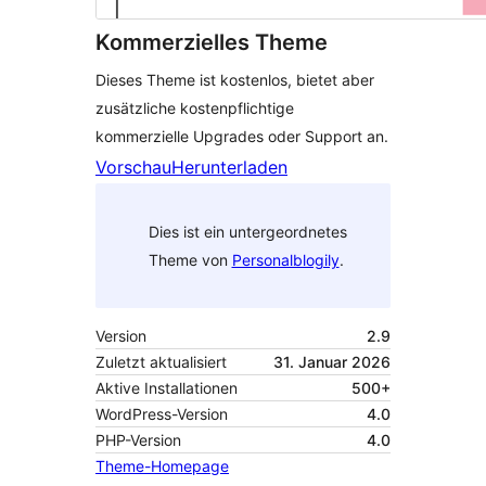
Kommerzielles Theme
Dieses Theme ist kostenlos, bietet aber
zusätzliche kostenpflichtige
kommerzielle Upgrades oder Support an.
Vorschau
Herunterladen
Dies ist ein untergeordnetes
Theme von
Personalblogily
.
Version
2.9
Zuletzt aktualisiert
31. Januar 2026
Aktive Installationen
500+
WordPress-Version
4.0
PHP-Version
4.0
Theme-Homepage