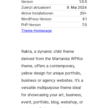
Version
1.0.0
Zuletzt aktualisiert
9. Mai 2024
Aktive Installationen
20+
WordPress-Version
6.1
PHP-Version
7.0
Theme-Homepage
Rakta, a dynamic child theme
derived from the Martanda WPKoi
theme, offers a contemporary,
yellow design for unique portfolio,
business or agency websites. It’s a
versatile multipurpose theme ideal
for showcasing your art, business,
event, portfolio, blog, webshop, or