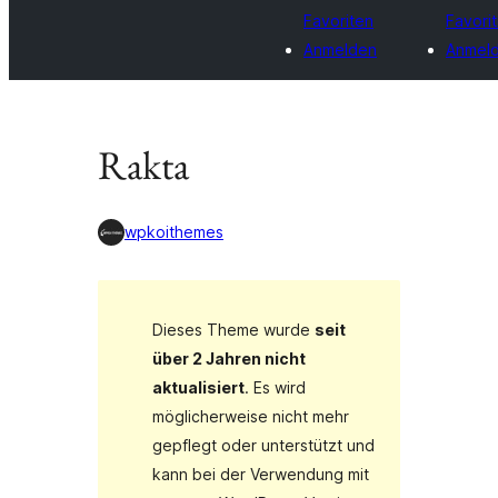
Favoriten
Favori
Anmelden
Anmel
Rakta
wpkoithemes
Dieses Theme wurde
seit
über 2 Jahren nicht
aktualisiert
. Es wird
möglicherweise nicht mehr
gepflegt oder unterstützt und
kann bei der Verwendung mit