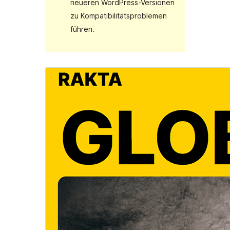
neueren WordPress-Versionen
zu Kompatibilitätsproblemen
führen.