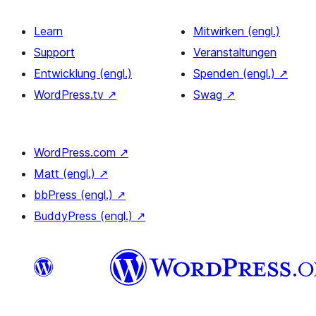
Learn
Mitwirken (engl.)
Support
Veranstaltungen
Entwicklung (engl.)
Spenden (engl.)
↗
WordPress.tv
↗
Swag
↗
WordPress.com
↗
Matt (engl.)
↗
bbPress (engl.)
↗
BuddyPress (engl.)
↗