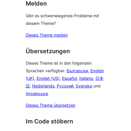
Melden
Gibt es schwerwiegende Probleme mit
diesem Theme?
Dieses Theme melden
Übersetzungen
Dieses Theme ist in den folgenden
Sprachen verfügbar:
Български
,
English
(UK)
,
English (US)
,
Español
,
Italiano
,
日本
語
,
Nederlands
,
Русский
,
Svenska
und
Українська
.
Dieses Theme übersetzen
Im Code stöbern