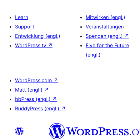
Learn
Mitwirken (engl.)
Support
Veranstaltungen
Entwicklung (engl.)
Spenden (engl.)
↗
WordPress.tv
↗
Five for the Future
(engl.)
WordPress.com
↗
Matt (engl.)
↗
bbPress (engl.)
↗
BuddyPress (engl.)
↗