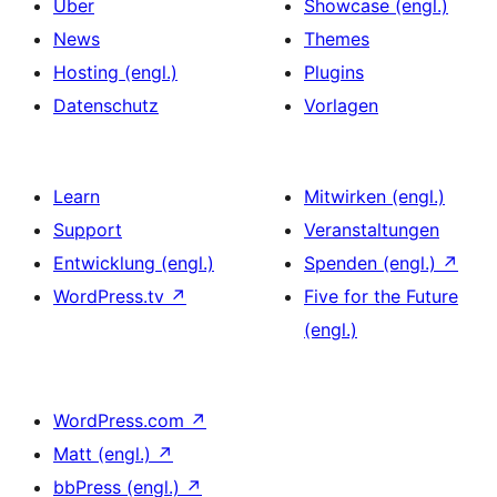
Über
Showcase (engl.)
News
Themes
Hosting (engl.)
Plugins
Datenschutz
Vorlagen
Learn
Mitwirken (engl.)
Support
Veranstaltungen
Entwicklung (engl.)
Spenden (engl.)
↗
WordPress.tv
↗
Five for the Future
(engl.)
WordPress.com
↗
Matt (engl.)
↗
bbPress (engl.)
↗