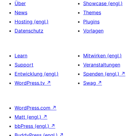
Über
Showcase (engl.)
News
Themes
Hosting (engl.)
Plugins
Datenschutz
Vorlagen
Learn
Mitwirken (engl.)
Support
Veranstaltungen
Entwicklung (engl.)
Spenden (engl.)
↗
WordPress.tv
↗
Swag
↗
WordPress.com
↗
Matt (engl.)
↗
bbPress (engl.)
↗
BuddyPress (engl.)
↗