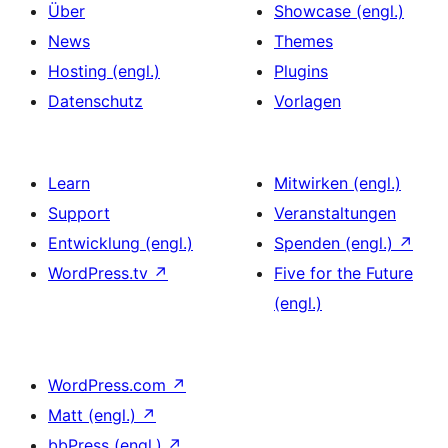
Über
Showcase (engl.)
News
Themes
Hosting (engl.)
Plugins
Datenschutz
Vorlagen
Learn
Mitwirken (engl.)
Support
Veranstaltungen
Entwicklung (engl.)
Spenden (engl.)
↗
WordPress.tv
↗
Five for the Future
(engl.)
WordPress.com
↗
Matt (engl.)
↗
bbPress (engl.)
↗