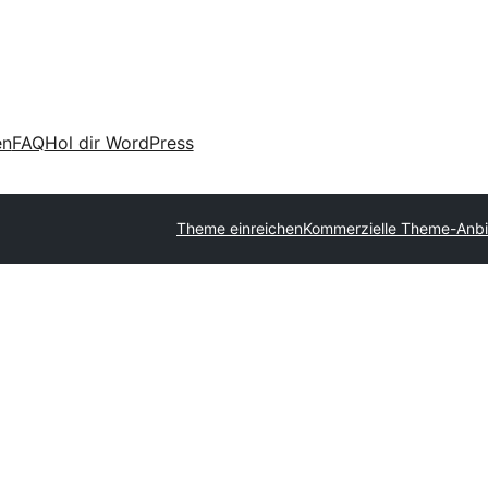
en
FAQ
Hol dir WordPress
Theme einreichen
Kommerzielle Theme-Anbi