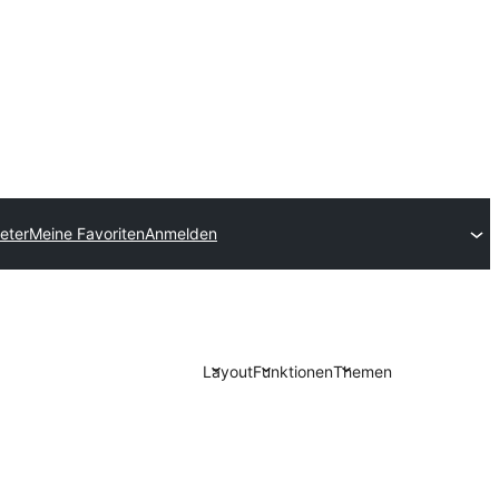
eter
Meine Favoriten
Anmelden
Layout
Funktionen
Themen