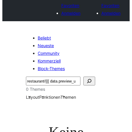
Favoriten
Favoriten
Anmelden
Anmelden
Beliebt
Neueste
Community
Kommerziell
Block-Themes
Suchen
0 Themes
Layout
Funktionen
Themen
Keine