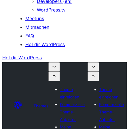
Developers (en)
WordPress.tv
Meetups
Mitmachen
FAQ
Hol dir WordPress
Hol dir WordPress
Theme
Theme
einreichen
einreichen
Kommerzielle
Kommerzielle
Themes
Theme-
Theme-
Anbieter
Anbieter
Meine
Meine