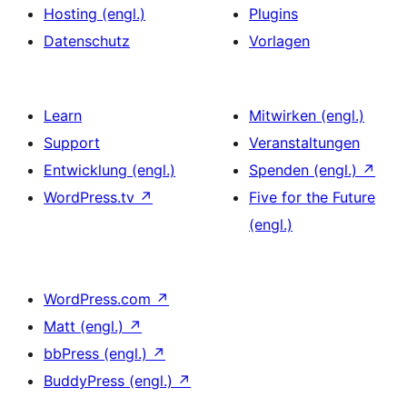
Hosting (engl.)
Plugins
Datenschutz
Vorlagen
Learn
Mitwirken (engl.)
Support
Veranstaltungen
Entwicklung (engl.)
Spenden (engl.)
↗
WordPress.tv
↗
Five for the Future
(engl.)
WordPress.com
↗
Matt (engl.)
↗
bbPress (engl.)
↗
BuddyPress (engl.)
↗