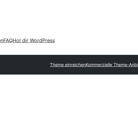
en
FAQ
Hol dir WordPress
Theme einreichen
Kommerzielle Theme-Anbi