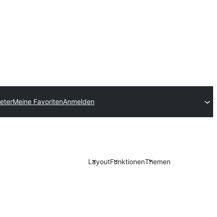
eter
Meine Favoriten
Anmelden
Layout
Funktionen
Themen