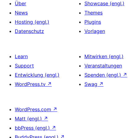
Über
Showcase (engl.)
News
Themes
Hosting (engl.)
Plugins
Datenschutz
Vorlagen
Learn
Mitwirken (engl.)
Support
Veranstaltungen
Entwicklung (engl.)
Spenden (engl.)
↗
WordPress.tv
↗
Swag
↗
WordPress.com
↗
Matt (engl.)
↗
bbPress (engl.)
↗
BuddyPress (engl.)
↗