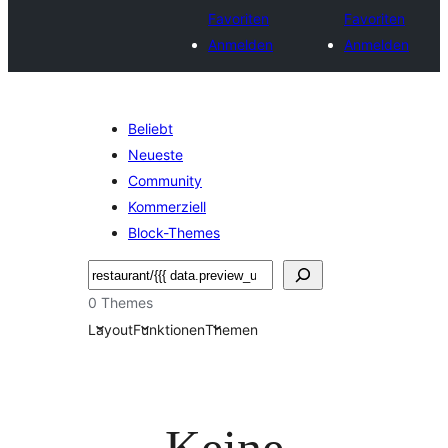
Favoriten
Favoriten
Anmelden
Anmelden
Beliebt
Neueste
Community
Kommerziell
Block-Themes
Suchen
0 Themes
Layout
Funktionen
Themen
Keine