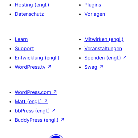
Hosting (engl.)
Plugins
Datenschutz
Vorlagen
Learn
Mitwirken (engl.)
Support
Veranstaltungen
Entwicklung (engl.)
Spenden (engl.)
↗
WordPress.tv
↗
Swag
↗
WordPress.com
↗
Matt (engl.)
↗
bbPress (engl.)
↗
BuddyPress (engl.)
↗