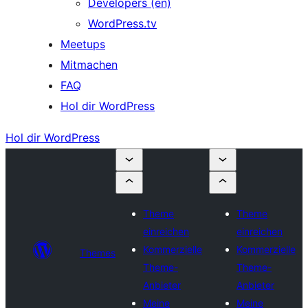
Developers (en)
WordPress.tv
Meetups
Mitmachen
FAQ
Hol dir WordPress
Hol dir WordPress
Theme
Theme
einreichen
einreichen
Kommerzielle
Kommerzielle
Themes
Theme-
Theme-
Anbieter
Anbieter
Meine
Meine