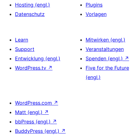
Hosting (engl.)
Plugins
Datenschutz
Vorlagen
Learn
Mitwirken (engl.)
Support
Veranstaltungen
Entwicklung (engl.)
Spenden (engl.)
↗
WordPress.tv
↗
Five for the Future
(engl.)
WordPress.com
↗
Matt (engl.)
↗
bbPress (engl.)
↗
BuddyPress (engl.)
↗