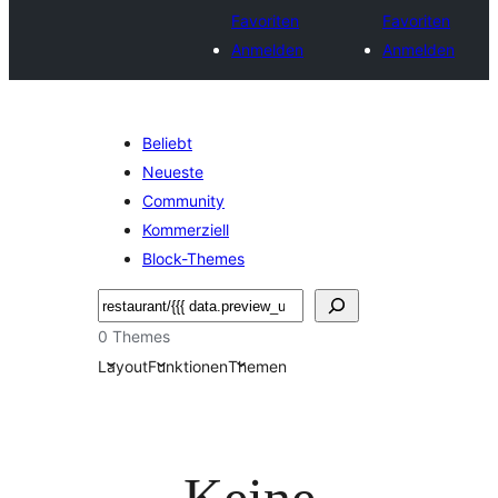
Favoriten
Favoriten
Anmelden
Anmelden
Beliebt
Neueste
Community
Kommerziell
Block-Themes
Suchen
0 Themes
Layout
Funktionen
Themen
Keine