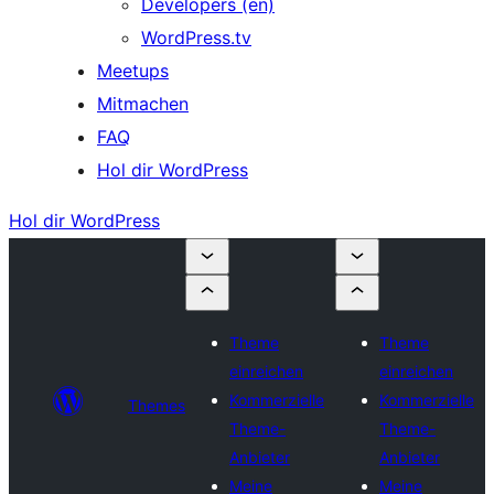
Developers (en)
WordPress.tv
Meetups
Mitmachen
FAQ
Hol dir WordPress
Hol dir WordPress
Theme
Theme
einreichen
einreichen
Kommerzielle
Kommerzielle
Themes
Theme-
Theme-
Anbieter
Anbieter
Meine
Meine