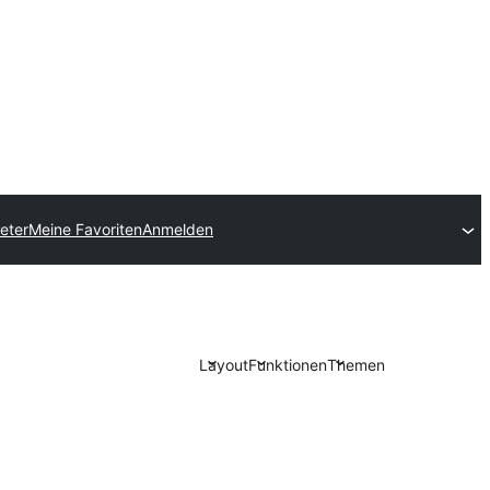
eter
Meine Favoriten
Anmelden
Layout
Funktionen
Themen