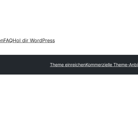
en
FAQ
Hol dir WordPress
Theme einreichen
Kommerzielle Theme-Anbi