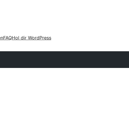
en
FAQ
Hol dir WordPress