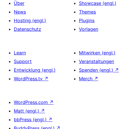
Über
Showcase (engl.)
News
Themes
Hosting (engl.)
Plugins
Datenschutz
Vorlagen
Learn
Mitwirken (engl.)
Support
Veranstaltungen
Entwicklung (engl.)
Spenden (engl.)
↗
WordPress.tv
↗
Merch
↗
WordPress.com
↗
Matt (engl.)
↗
bbPress (engl.)
↗
BuddyPress (engl.)
↗