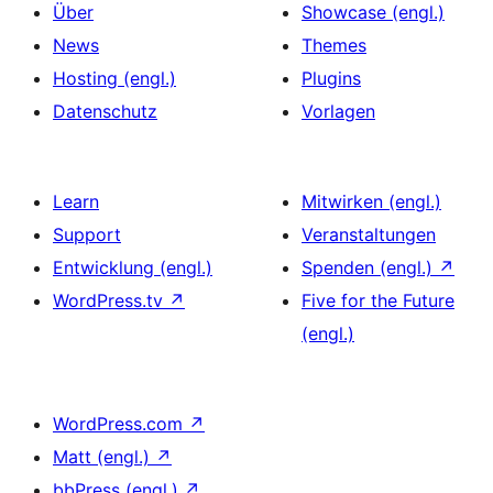
Über
Showcase (engl.)
News
Themes
Hosting (engl.)
Plugins
Datenschutz
Vorlagen
Learn
Mitwirken (engl.)
Support
Veranstaltungen
Entwicklung (engl.)
Spenden (engl.)
↗
WordPress.tv
↗
Five for the Future
(engl.)
WordPress.com
↗
Matt (engl.)
↗
bbPress (engl.)
↗