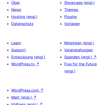
Über
Showcase (engl.)
News
Themes
Hosting (engl.)
Plugins
Datenschutz
Vorlagen
Learn
Mitwirken (engl.)
Support
Veranstaltungen
Entwicklung (engl.)
Spenden (engl.)
↗
WordPress.tv
↗
Five for the Future
(engl.)
WordPress.com
↗
Matt (engl.)
↗
bbPress (engl.)
↗