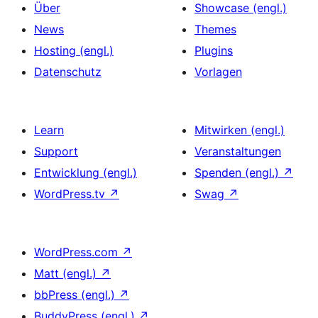
Über
Showcase (engl.)
News
Themes
Hosting (engl.)
Plugins
Datenschutz
Vorlagen
Learn
Mitwirken (engl.)
Support
Veranstaltungen
Entwicklung (engl.)
Spenden (engl.)
↗
WordPress.tv
↗
Swag
↗
WordPress.com
↗
Matt (engl.)
↗
bbPress (engl.)
↗
BuddyPress (engl.)
↗