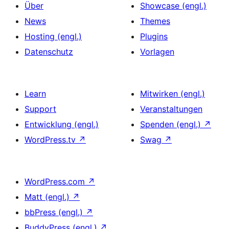
Über
Showcase (engl.)
News
Themes
Hosting (engl.)
Plugins
Datenschutz
Vorlagen
Learn
Mitwirken (engl.)
Support
Veranstaltungen
Entwicklung (engl.)
Spenden (engl.)
↗
WordPress.tv
↗
Swag
↗
WordPress.com
↗
Matt (engl.)
↗
bbPress (engl.)
↗
BuddyPress (engl.)
↗