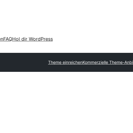
en
FAQ
Hol dir WordPress
Theme einreichen
Kommerzielle Theme-Anbi