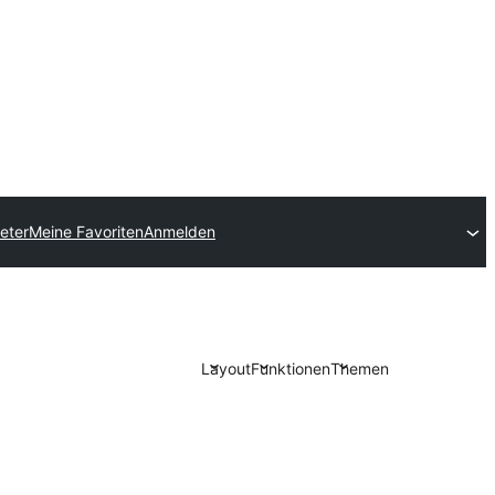
eter
Meine Favoriten
Anmelden
Layout
Funktionen
Themen