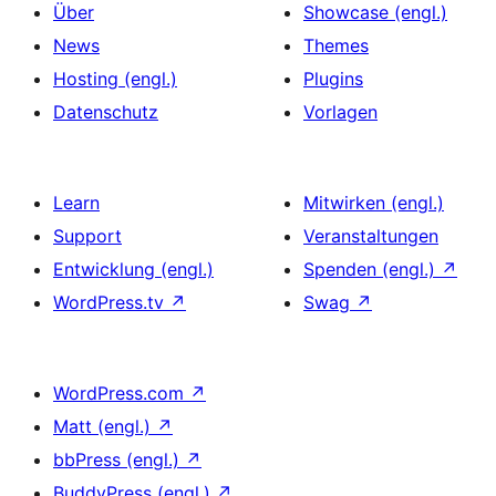
Über
Showcase (engl.)
News
Themes
Hosting (engl.)
Plugins
Datenschutz
Vorlagen
Learn
Mitwirken (engl.)
Support
Veranstaltungen
Entwicklung (engl.)
Spenden (engl.)
↗
WordPress.tv
↗
Swag
↗
WordPress.com
↗
Matt (engl.)
↗
bbPress (engl.)
↗
BuddyPress (engl.)
↗