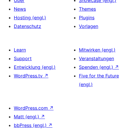
Über
Showcase (engl.)
News
Themes
Hosting (engl.)
Plugins
Datenschutz
Vorlagen
Learn
Mitwirken (engl.)
Support
Veranstaltungen
Entwicklung (engl.)
Spenden (engl.)
↗
WordPress.tv
↗
Five for the Future
(engl.)
WordPress.com
↗
Matt (engl.)
↗
bbPress (engl.)
↗