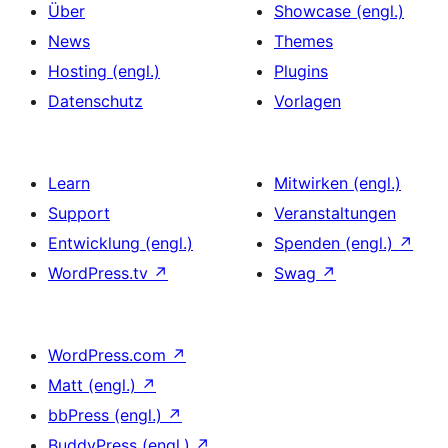
Über
Showcase (engl.)
News
Themes
Hosting (engl.)
Plugins
Datenschutz
Vorlagen
Learn
Mitwirken (engl.)
Support
Veranstaltungen
Entwicklung (engl.)
Spenden (engl.)
↗
WordPress.tv
↗
Swag
↗
WordPress.com
↗
Matt (engl.)
↗
bbPress (engl.)
↗
BuddyPress (engl.)
↗