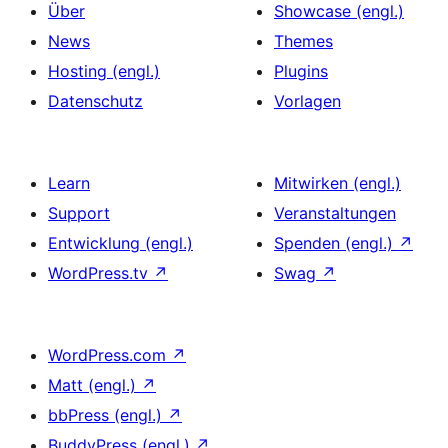
Über
Showcase (engl.)
News
Themes
Hosting (engl.)
Plugins
Datenschutz
Vorlagen
Learn
Mitwirken (engl.)
Support
Veranstaltungen
Entwicklung (engl.)
Spenden (engl.)
↗
WordPress.tv
↗
Swag
↗
WordPress.com
↗
Matt (engl.)
↗
bbPress (engl.)
↗
BuddyPress (engl.)
↗