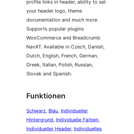
profile links in header, ability to set
your header logo, theme
documentation and much more.
Supports popular plugins
WooCommerce and Breadcrumb
NavXT. Available in Czech, Danish,
Dutch, English, French, German,
Greek, Italian, Polish, Russian,
Slovak and Spanish.
Funktionen
Schwarz
, 
Blau
, 
Individueller
Hintergrund
, 
Individuelle Farben
, 
Individueller Header
, 
Individuelles