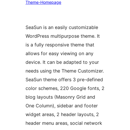
Theme-Homepage
SeaSun is an easily customizable
WordPress multipurpose theme. It
is a fully responsive theme that
allows for easy viewing on any
device. It can be adapted to your
needs using the Theme Customizer.
SeaSun theme offers 3 pre-defined
color schemes, 220 Google fonts, 2
blog layouts (Masonry Grid and
One Column), sidebar and footer
widget areas, 2 header layouts, 2
header menu areas, social network