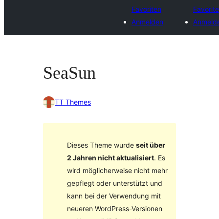
Favoriten
Favorit
Anmelden
Anmeld
SeaSun
TT Themes
Dieses Theme wurde
seit über
2 Jahren nicht aktualisiert
. Es
wird möglicherweise nicht mehr
gepflegt oder unterstützt und
kann bei der Verwendung mit
neueren WordPress-Versionen