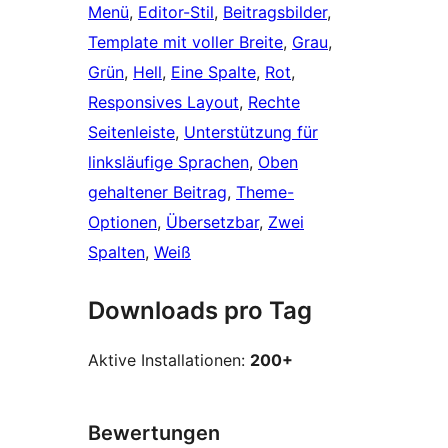
Menü
, 
Editor-Stil
, 
Beitragsbilder
, 
Template mit voller Breite
, 
Grau
, 
Grün
, 
Hell
, 
Eine Spalte
, 
Rot
, 
Responsives Layout
, 
Rechte
Seitenleiste
, 
Unterstützung für
linksläufige Sprachen
, 
Oben
gehaltener Beitrag
, 
Theme-
Optionen
, 
Übersetzbar
, 
Zwei
Spalten
, 
Weiß
Downloads pro Tag
Aktive Installationen:
200+
Bewertungen