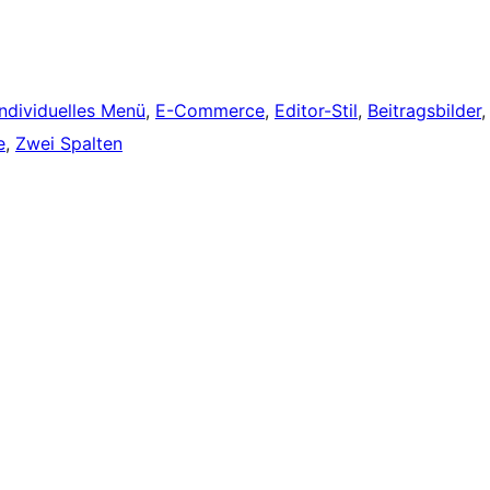
Individuelles Menü
, 
E-Commerce
, 
Editor-Stil
, 
Beitragsbilder
,
e
, 
Zwei Spalten