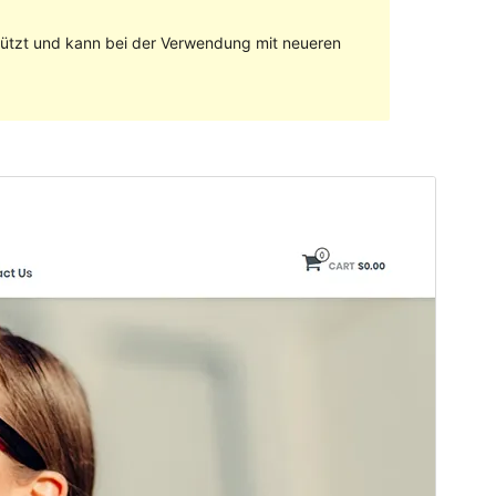
stützt und kann bei der Verwendung mit neueren
Vorschau
Herunterladen
Version
1.0.7
Zuletzt aktualisiert
3. Dezember 2019
Aktive Installationen
40+