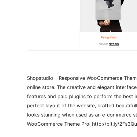
Shopstudio – Responsive WooCommerce Theme, p
online store. The creative and elegant interfac
features and paid plugins to perform the best
perfect layout of the website, crafted beautifu
looks stunning when used as an e-commerce s
WooCommerce Theme Pro! http://bit.ly/2Fs3Q