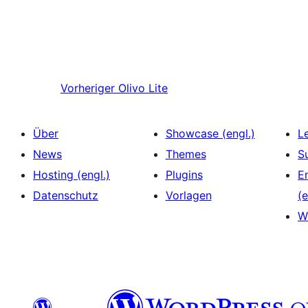
Vorheriger
Olivo Lite
Über
Showcase (engl.)
L
News
Themes
S
Hosting (engl.)
Plugins
E
Datenschutz
Vorlagen
(e
W