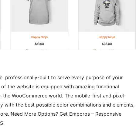
rofessionally-built to serve every purpose of your
e of the website is equipped with amazing functional
 in the WooCommerce world. The mobile-first and pixel-
lly with the best possible color combinations and elements,
tore. Need More Options? Get Emporos – Responsive
uS