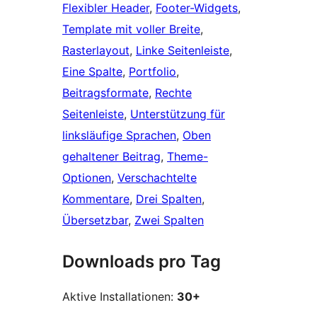
Flexibler Header
, 
Footer-Widgets
, 
Template mit voller Breite
, 
Rasterlayout
, 
Linke Seitenleiste
, 
Eine Spalte
, 
Portfolio
, 
Beitragsformate
, 
Rechte
Seitenleiste
, 
Unterstützung für
linksläufige Sprachen
, 
Oben
gehaltener Beitrag
, 
Theme-
Optionen
, 
Verschachtelte
Kommentare
, 
Drei Spalten
, 
Übersetzbar
, 
Zwei Spalten
Downloads pro Tag
Aktive Installationen:
30+