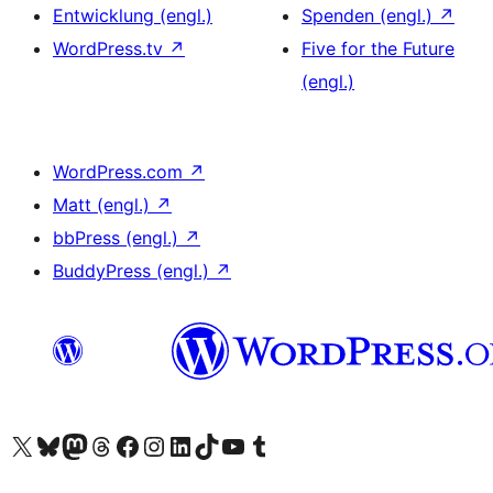
Entwicklung (engl.)
Spenden (engl.)
↗
WordPress.tv
↗
Five for the Future
(engl.)
WordPress.com
↗
Matt (engl.)
↗
bbPress (engl.)
↗
BuddyPress (engl.)
↗
Unser X-Konto (früher Twitter) besuchen
Unser Bluesky-Konto besuchen
Unser Mastodon-Konto besuchen
Unser Threads-Konto besuchen
Unsere Facebook-Seite besuchen
Unser Instagram-Konto besuchen
Unser LinkedIn-Konto besuchen
Unser TikTok-Konto besuchen
Unseren YouTube-Kanal besuchen
Unser Tumblr-Konto besuchen