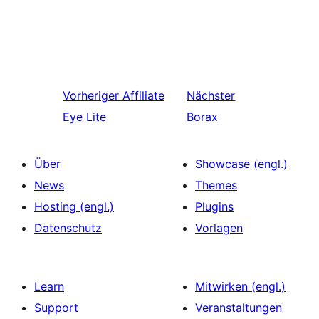
Vorheriger
Affiliate
Nächster
Eye Lite
Borax
Über
Showcase (engl.)
News
Themes
Hosting (engl.)
Plugins
Datenschutz
Vorlagen
Learn
Mitwirken (engl.)
Support
Veranstaltungen