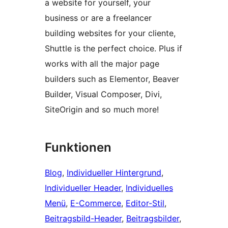
a website for yourself, your
business or are a freelancer
building websites for your cliente,
Shuttle is the perfect choice. Plus if
works with all the major page
builders such as Elementor, Beaver
Builder, Visual Composer, Divi,
SiteOrigin and so much more!
Funktionen
Blog
, 
Individueller Hintergrund
, 
Individueller Header
, 
Individuelles
Menü
, 
E-Commerce
, 
Editor-Stil
, 
Beitragsbild-Header
, 
Beitragsbilder
, 