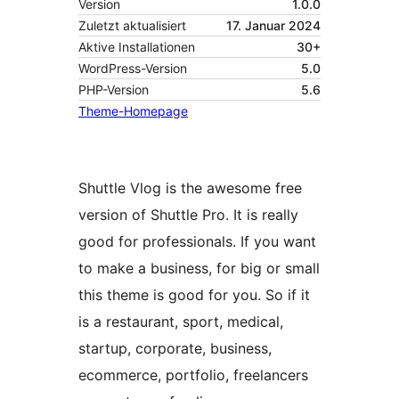
Version
1.0.0
Zuletzt aktualisiert
17. Januar 2024
Aktive Installationen
30+
WordPress-Version
5.0
PHP-Version
5.6
Theme-Homepage
Shuttle Vlog is the awesome free
version of Shuttle Pro. It is really
good for professionals. If you want
to make a business, for big or small
this theme is good for you. So if it
is a restaurant, sport, medical,
startup, corporate, business,
ecommerce, portfolio, freelancers