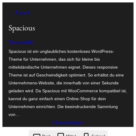
Zum
← Zurück
Inhalt
springen
Spacious
ThemeGrill
Spacious ist ein unglaubliches kostenloses WordPress-
Theme für Unternehmen, das sich für kleine bis
mittelständische Unternehmen eignet. Dieses responsive
Theme ist auf Geschwindigkeit optimiert. So erhältst du eine
Unternehmens-Website, die innerhalb von einer Sekunde
geladen wird. Da Spacious mit WooCommerce kompatibel ist,
kannst du ganz einfach einen Online-Shop für dein
Unternehmen einrichten. Die beeindruckende Sammlung
von…
Herunterladen
spacious.1.9.12.zip