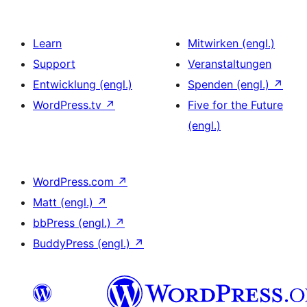
Learn
Mitwirken (engl.)
Support
Veranstaltungen
Entwicklung (engl.)
Spenden (engl.)
↗
WordPress.tv
↗
Five for the Future
(engl.)
WordPress.com
↗
Matt (engl.)
↗
bbPress (engl.)
↗
BuddyPress (engl.)
↗