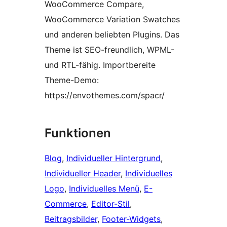
WooCommerce Compare,
WooCommerce Variation Swatches
und anderen beliebten Plugins. Das
Theme ist SEO-freundlich, WPML-
und RTL-fähig. Importbereite
Theme-Demo:
https://envothemes.com/spacr/
Funktionen
Blog
, 
Individueller Hintergrund
, 
Individueller Header
, 
Individuelles
Logo
, 
Individuelles Menü
, 
E-
Commerce
, 
Editor-Stil
, 
Beitragsbilder
, 
Footer-Widgets
, 