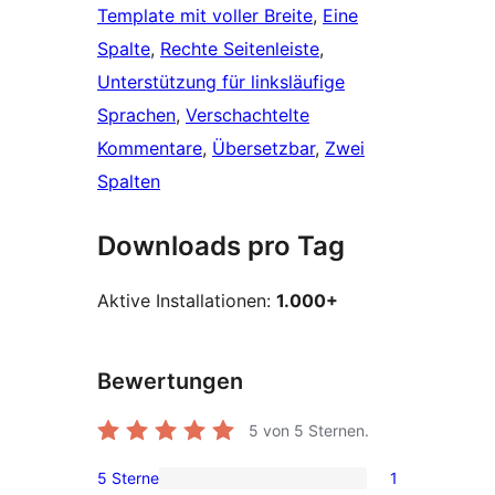
Template mit voller Breite
, 
Eine
Spalte
, 
Rechte Seitenleiste
, 
Unterstützung für linksläufige
Sprachen
, 
Verschachtelte
Kommentare
, 
Übersetzbar
, 
Zwei
Spalten
Downloads pro Tag
Aktive Installationen:
1.000+
Bewertungen
5
von 5 Sternen.
5 Sterne
1
1 5-