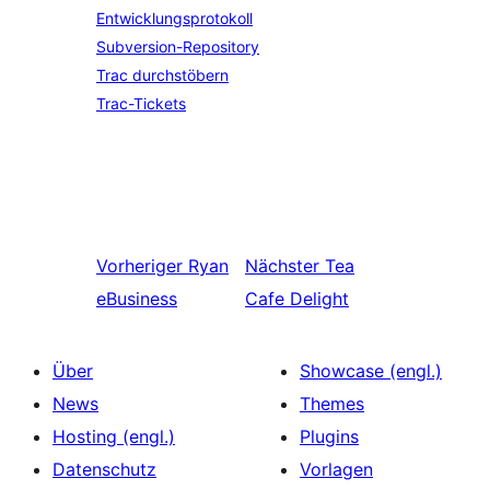
Entwicklungsprotokoll
Subversion-Repository
Trac durchstöbern
Trac-Tickets
Vorheriger
Ryan
Nächster
Tea
eBusiness
Cafe Delight
Über
Showcase (engl.)
News
Themes
Hosting (engl.)
Plugins
Datenschutz
Vorlagen