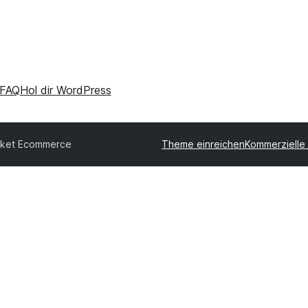
FAQ
Hol dir WordPress
ket Ecommerce
Theme einreichen
Kommerzielle