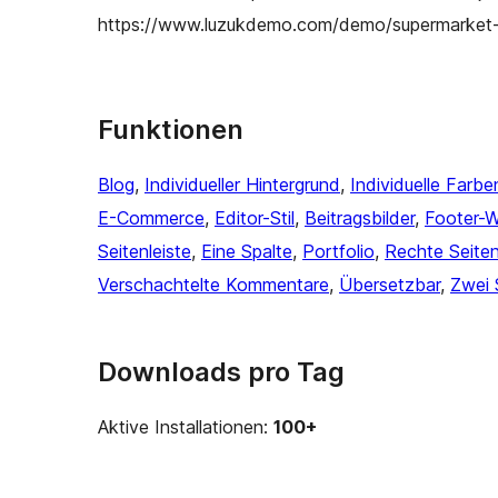
https://www.luzukdemo.com/demo/supermarket
Funktionen
Blog
, 
Individueller Hintergrund
, 
Individuelle Farbe
E-Commerce
, 
Editor-Stil
, 
Beitragsbilder
, 
Footer-W
Seitenleiste
, 
Eine Spalte
, 
Portfolio
, 
Rechte Seiten
Verschachtelte Kommentare
, 
Übersetzbar
, 
Zwei 
Downloads pro Tag
Aktive Installationen:
100+