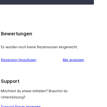
Bewertungen
Es wurden noch keine Rezensionen eingereicht.
Rezensionen
Rezension hinzufügen
Alle
anzeigen
Support
s
Möchtest du etwas mitteilen? Brauchst du
Unterstützung?
Support-Forum anzeigen