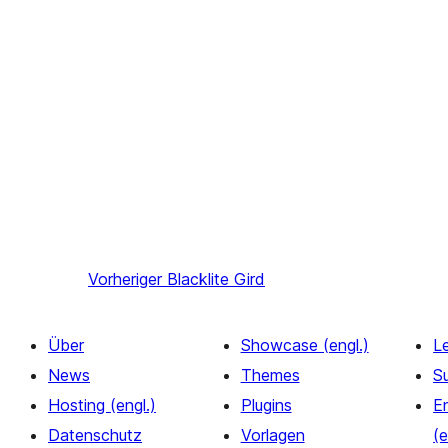
Vorheriger
Blacklite Gird
Über
Showcase (engl.)
L
News
Themes
S
Hosting (engl.)
Plugins
E
Datenschutz
Vorlagen
(e