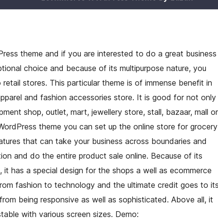
ess theme and if you are interested to do a great business
ptional choice and because of its multipurpose nature, you
retail stores. This particular theme is of immense benefit in
pparel and fashion accessories store. It is good for not only
ent shop, outlet, mart, jewellery store, stall, bazaar, mall or
ordPress theme you can set up the online store for grocery
 features that can take your business across boundaries and
tion and do the entire product sale online. Because of its
 it has a special design for the shops a well as ecommerce
from fashion to technology and the ultimate credit goes to it
from being responsive as well as sophisticated. Above all, it
stable with various screen sizes. Demo: