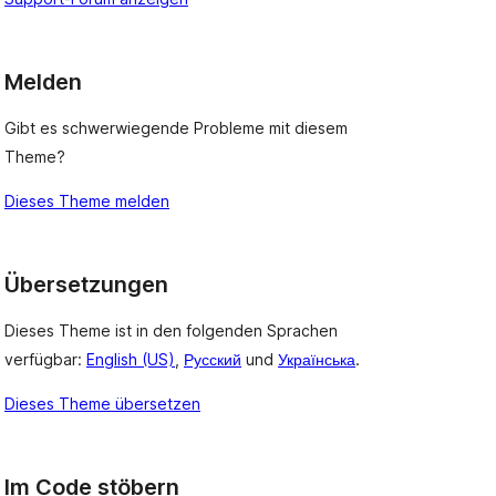
Melden
Gibt es schwerwiegende Probleme mit diesem
Theme?
, 
Dieses Theme melden
Übersetzungen
Dieses Theme ist in den folgenden Sprachen
verfügbar:
English (US)
,
Русский
und
Українська
.
Dieses Theme übersetzen
Im Code stöbern