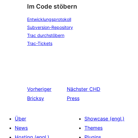
Im Code stöbern
Entwicklungsprotokoll
Subversion-Repository
Trac durchstöbern
Trac-Tickets
Vorheriger
Nächster
CHD
Bricksy
Press
Über
Showcase (engl.)
News
Themes
Hosting (engl.)
Plugins