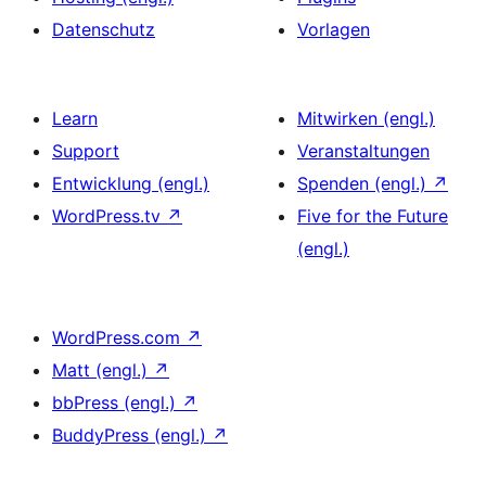
Datenschutz
Vorlagen
Learn
Mitwirken (engl.)
Support
Veranstaltungen
Entwicklung (engl.)
Spenden (engl.)
↗
WordPress.tv
↗
Five for the Future
(engl.)
WordPress.com
↗
Matt (engl.)
↗
bbPress (engl.)
↗
BuddyPress (engl.)
↗