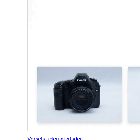
Vorschau
Herunterladen