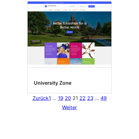
University Zone
Zurück
1
…
19
20
21
22
23
…
49
Weiter