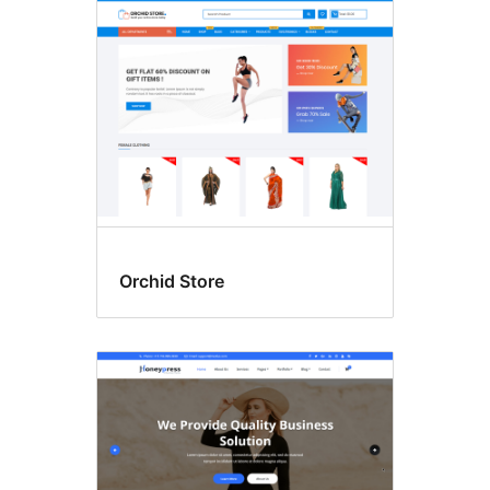
E-
Commerce
Orchid Store