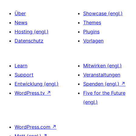
Über
Showcase (engl.)
News
Themes
Hosting (engl.)
Plugins
Datenschutz
Vorlagen
Learn
Mitwirken (engl.)
Support
Veranstaltungen
Entwicklung (engl.)
Spenden (engl.)
↗
WordPress.tv
↗
Five for the Future
(engl.)
WordPress.com
↗